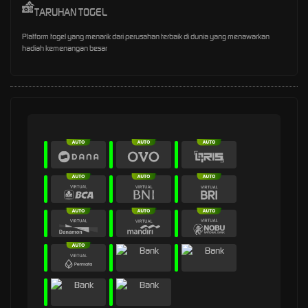
TARUHAN TOGEL
Platform togel yang menarik dari perusahan terbaik di dunia yang menawarkan
hadiah kemenangan besar