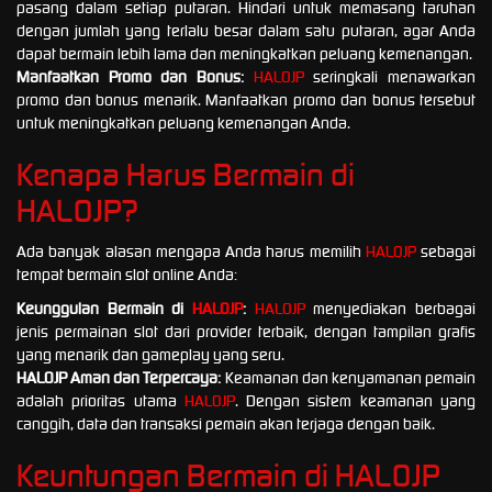
pasang dalam setiap putaran. Hindari untuk memasang taruhan
dengan jumlah yang terlalu besar dalam satu putaran, agar Anda
dapat bermain lebih lama dan meningkatkan peluang kemenangan.
Manfaatkan Promo dan Bonus:
HALOJP
seringkali menawarkan
promo dan bonus menarik. Manfaatkan promo dan bonus tersebut
untuk meningkatkan peluang kemenangan Anda.
Kenapa Harus Bermain di
HALOJP
?
Ada banyak alasan mengapa Anda harus memilih
HALOJP
sebagai
tempat bermain slot online Anda:
Keunggulan Bermain di
HALOJP
:
HALOJP
menyediakan berbagai
jenis permainan slot dari provider terbaik, dengan tampilan grafis
yang menarik dan gameplay yang seru.
HALOJP Aman dan Terpercaya:
Keamanan dan kenyamanan pemain
adalah prioritas utama
HALOJP
. Dengan sistem keamanan yang
canggih, data dan transaksi pemain akan terjaga dengan baik.
Keuntungan Bermain di
HALOJP