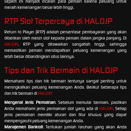
seperti ini menjadi incaran para pemain karena peluang untuk
meraih kemenangan besar lebih tinggi.
RTP Slot Terpercaya di
HALOJP
Return to Player (RTP) adalah persentase pembayaran yang akan
diberikan oleh mesin slot kepada pemain dalam jangka panjang. Di
HALOJP
, RTP yang ditawarkan sangatlah tinggi, sehingga
memastikan pemain mendapatkan peluang kemenangan yang
lebih besar dibandingkan situs lainnya.
Tips dan Trik Bermain di
HALOJP
Memahami tips dan trik bermain tentunya sangat penting untuk
meningkatkan peluang kemenangan Anda. Berikut beberapa tips
dan trik bermain di
HALOJP
:
Mengenal Jenis Permainan:
Sebelum memulai bermain, pastikan
Anda memahami jenis permainan slot yang ada di
HALOJP
. Setiap
jenis permainan memiliki aturan dan fitur khusus yang dapat
mempengaruhi peluang kemenangan Anda.
Manajemen Bankroll:
Tentukan jumlah taruhan yang akan Anda