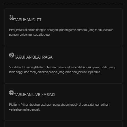
TARUHAN SLOT
Penyedia slot online dengan beragam pilihan game menarik yang memudahkan
pemain untuk mencapai jackpot
TARUHAN OLAHRAGA
Sportsbook Gaming Platform Terbaik menawarkan lebih banyak game, odds yang
lebih tinggi, dan menyediakan pilihan yang lebih banyak untuk pemain.
TARUHAN LIVE KASINO
Platform Pilihan bagi perusahaan-perusahaan terbaik di dunia, dengan pilihan
variasi game terbanyak