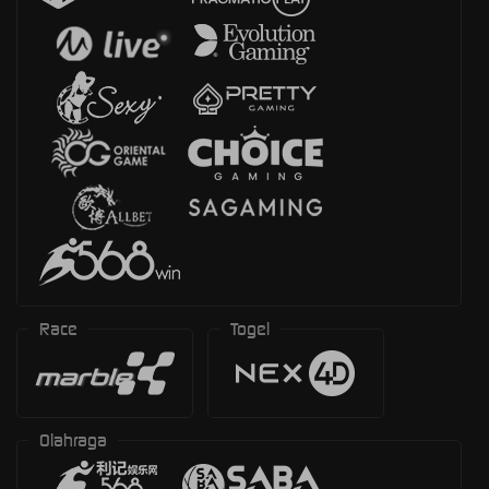
Race
Togel
Olahraga