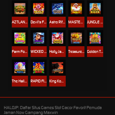
AZTLAN GEMS3
Devil’s Frenzy
Astro Rift Bonanza
MASTER CHEF FRENZY
JUNGLE ROAR
Farm Fortune Wheel
WICKED RICHES
Holly Jackpot
Treasure Train Deluxe
Golden Train Ⅲ: Black Ore
The Halloween Rascal
RAPID FIRE BLAST
King Kong Treasure
HALOJP: Daftar Situs Games Slot Gacor Favorit Pemuda
Jaman Now Gampang Maxwin