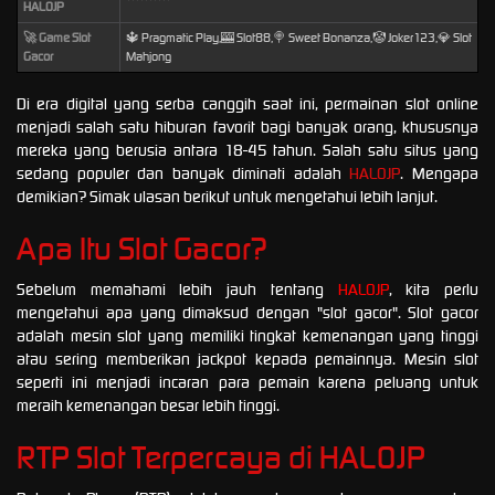
HALOJP
🚀 Game Slot
🔱 Pragmatic Play,🎰 Slot88,🍭 Sweet Bonanza,🤡 Joker123,💎 Slot
Gacor
Mahjong
Di era digital yang serba canggih saat ini, permainan slot online
menjadi salah satu hiburan favorit bagi banyak orang, khususnya
mereka yang berusia antara 18-45 tahun. Salah satu situs yang
sedang populer dan banyak diminati adalah
HALOJP
. Mengapa
demikian? Simak ulasan berikut untuk mengetahui lebih lanjut.
Apa Itu Slot Gacor?
Sebelum memahami lebih jauh tentang
HALOJP
, kita perlu
mengetahui apa yang dimaksud dengan "slot gacor". Slot gacor
adalah mesin slot yang memiliki tingkat kemenangan yang tinggi
atau sering memberikan jackpot kepada pemainnya. Mesin slot
seperti ini menjadi incaran para pemain karena peluang untuk
meraih kemenangan besar lebih tinggi.
RTP Slot Terpercaya di
HALOJP