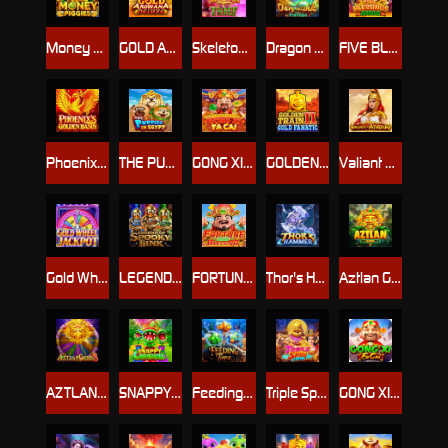
Money Piggies
GOLD AROWANA
Skeleton Thief
Dragon Link Fortune
FIVE BLESSINGS ARRIVE
Phoenix's Golden Basin
THE PUPPIES IN EGYPT
GONG XI FA CAI
GOLDEN TRAIN 2
Valiant of Athena
Gold Wheel Jackpot
LEGEND OF SPOOKY LINK
FORTUNE GOD BLESSING
Thor's Hammer
Aztlan Gems
AZTLAN GEMS2
SNAPPY CARNIVAL
Feeding Time
Triple Spin Xtreme
GONG XI FA CAI