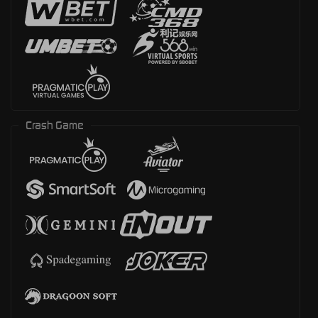
Crash Game