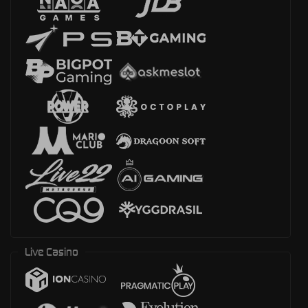
Live Casino