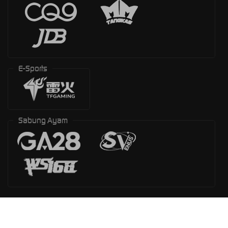
E-Sports
Sabung Ayam