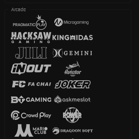
Arcade