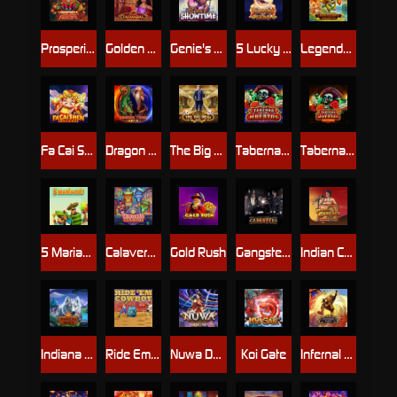
Prosperity Horse
Golden Taj Mahal
Genie's Showtime
5 Lucky Lions
Legendary Beasts
Fa Cai Shen Deluxe
Dragon Tiger Gate
The Big Deal Deluxe
Taberna De Los Muertos
Taberna De Los Muertos Ultra
5 Mariachis
Calaveras Explosivas
Gold Rush
Gangsters
Indian Cash Catcher
Indiana Wolf
Ride Em Cowboy
Nuwa Deluxe
Koi Gate
Infernal Fury