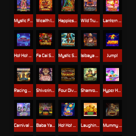
Mystic Fortune Deluxe
Wealth Inn
Happiest Christmas Tree
Wild Trucks
Lantern Luck
Hot Hot Halloween
Fa Cai Shen
Mystic Shaman
Isibaya Queens
Jump!
Racing Royalty
Shivering Strings
Four Divine Beasts
Shamrock Quest
Hyper Hues
Carnival Cove
Baba Yaga
Hot Hot Fruit
Laughing Buddha
Mummy Hunter