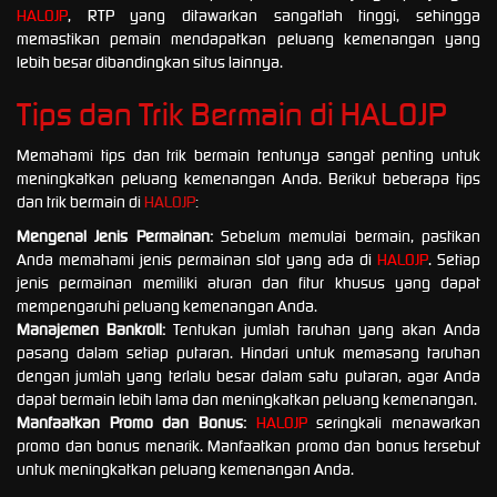
HALOJP
, RTP yang ditawarkan sangatlah tinggi, sehingga
memastikan pemain mendapatkan peluang kemenangan yang
lebih besar dibandingkan situs lainnya.
Tips dan Trik Bermain di
HALOJP
Memahami tips dan trik bermain tentunya sangat penting untuk
meningkatkan peluang kemenangan Anda. Berikut beberapa tips
dan trik bermain di
HALOJP
:
Mengenal Jenis Permainan:
Sebelum memulai bermain, pastikan
Anda memahami jenis permainan slot yang ada di
HALOJP
. Setiap
jenis permainan memiliki aturan dan fitur khusus yang dapat
mempengaruhi peluang kemenangan Anda.
Manajemen Bankroll:
Tentukan jumlah taruhan yang akan Anda
pasang dalam setiap putaran. Hindari untuk memasang taruhan
dengan jumlah yang terlalu besar dalam satu putaran, agar Anda
dapat bermain lebih lama dan meningkatkan peluang kemenangan.
Manfaatkan Promo dan Bonus:
HALOJP
seringkali menawarkan
promo dan bonus menarik. Manfaatkan promo dan bonus tersebut
untuk meningkatkan peluang kemenangan Anda.