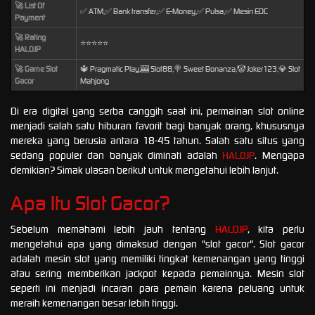
🚀 List Of
✅ ATM,✅ Bank transfer,✅ E-Money,✅ Pulsa,✅ Mesin EDC
Payment
🚀 Rating
⭐⭐⭐⭐⭐
HALOJP
🚀 Game Slot
🔱 Pragmatic Play,🎰 Slot88,🍭 Sweet Bonanza,🤡 Joker123,💎 Slot
Gacor
Mahjong
Di era digital yang serba canggih saat ini, permainan slot online
menjadi salah satu hiburan favorit bagi banyak orang, khususnya
mereka yang berusia antara 18-45 tahun. Salah satu situs yang
sedang populer dan banyak diminati adalah
HALOJP
. Mengapa
demikian? Simak ulasan berikut untuk mengetahui lebih lanjut.
Apa Itu Slot Gacor?
Sebelum memahami lebih jauh tentang
HALOJP
, kita perlu
mengetahui apa yang dimaksud dengan "slot gacor". Slot gacor
adalah mesin slot yang memiliki tingkat kemenangan yang tinggi
atau sering memberikan jackpot kepada pemainnya. Mesin slot
seperti ini menjadi incaran para pemain karena peluang untuk
meraih kemenangan besar lebih tinggi.