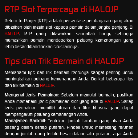
RTP Slot Terpercaya di
HALOJP
Return to Player (RTP) adalah persentase pembayaran yang akan
diberikan oleh mesin slot kepada pemain dalam jangka panjang. Di
HALOJP
, RTP yang ditawarkan sangatlah tinggi, sehingga
memastikan pemain mendapatkan peluang kemenangan yang
lebih besar dibandingkan situs lainnya.
Tips dan Trik Bermain di
HALOJP
Memahami tips dan trik bermain tentunya sangat penting untuk
meningkatkan peluang kemenangan Anda. Berikut beberapa tips
dan trik bermain di
HALOJP
:
Mengenal Jenis Permainan:
Sebelum memulai bermain, pastikan
Anda memahami jenis permainan slot yang ada di
HALOJP
. Setiap
jenis permainan memiliki aturan dan fitur khusus yang dapat
mempengaruhi peluang kemenangan Anda.
Manajemen Bankroll:
Tentukan jumlah taruhan yang akan Anda
pasang dalam setiap putaran. Hindari untuk memasang taruhan
dengan jumlah yang terlalu besar dalam satu putaran, agar Anda