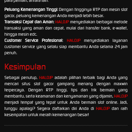
para pemain, antara lain:
Peluang Kemenangan Tinggi:
Dengan tingginya RTP dan mesin slot
gacor, peluang kemenangan Anda menjadi lebih besar.
Transaksi Cepat dan Aman:
HALOJP
menyediakan berbagai metode
transaksi yang aman dan cepat, mulai dari transfer bank, e-wallet,
hingga mesin edc.
Customer Service Profesional:
HALOJP
menyediakan layanan
customer service yang selalu siap membantu Anda selama 24 jam
penuh.
Kesimpulan
Sebagai penutup,
HALOJP
adalah pilihan terbaik bagi Anda yang
mencari situs slot gacor gampang menang dengan maxwin
terpercaya. Dengan RTP tinggi, tips dan trik bermain yang
membantu, serta keamanan dan kenyamanan yang dijamin,
HALOJP
menjadi tempat yang tepat untuk Anda bermain slot online. Jadi,
tunggu apalagi? Segera daftarkan diri Anda di
HALOJP
dan raih
kesempatan untuk meraih kemenangan besar!