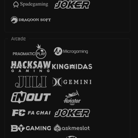
Arcade