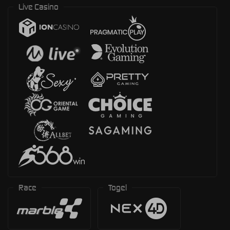
Live Casino
Race
Togel