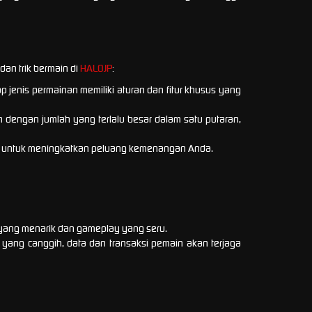
an trik bermain di
HALOJP
:
iap jenis permainan memiliki aturan dan fitur khusus yang
dengan jumlah yang terlalu besar dalam satu putaran,
t untuk meningkatkan peluang kemenangan Anda.
s yang menarik dan gameplay yang seru.
yang canggih, data dan transaksi pemain akan terjaga