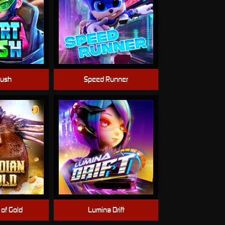
Rush
Speed Runner
of Gold
Lumina Drift