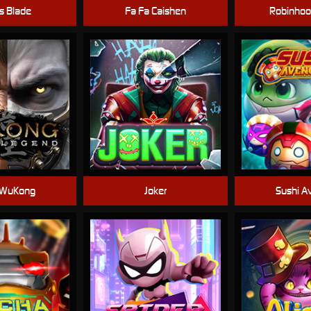
s Blade
Fa Fa Caishen
Robinhoo
 WuKong
Joker
Sushi A