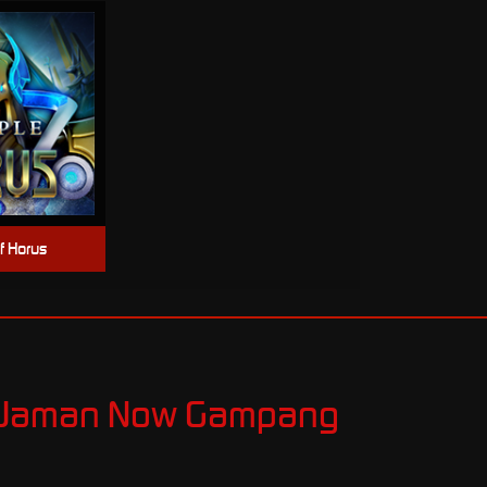
f Horus
da Jaman Now Gampang