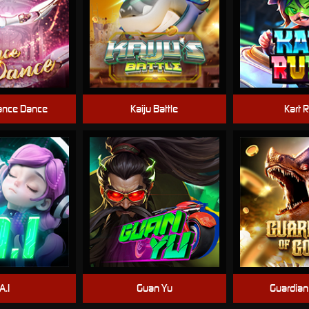
ance Dance
Kaiju Battle
Kart 
A.I
Guan Yu
Guardian 