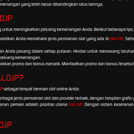
nangan yang lebih besar dibandingkan situs lainnya.
OJP
g untuk meningkatkan peluang kemenangan Anda. Berikut beberapa tips d
astikan Anda memahami jenis permainan slot yang ada di
HALOJP
. Set
n Anda pasang dalam setiap putaran. Hindari untuk memasang taruhan 
n peluang kemenangan.
warkan promo dan bonus menarik. Manfaatkan promo dan bonus tersebu
LOJP
?
JP
sebagai tempat bermain slot online Anda:
agai jenis permainan slot dari provider terbaik, dengan tampilan grafi
an pemain adalah prioritas utama
HALOJP
. Dengan sistem keamanan 
OJP