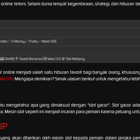
 online terkini. Selami dunia tempat kegembiraan, strategi, dan hibur
nsfer,✅ E-Money,✅ Pulsa,✅ Mesin EDC
,🎰 Slot88,🍭 Sweet Bonanza,🤡 Joker123,💎 Slot Mahjong
slot online menjadi salah satu hiburan favorit bagi banyak orang, khusu
HALOJP
. Mengapa demikian? Simak ulasan berikut untuk mengetahui lebih 
perlu mengetahui apa yang dimaksud dengan "slot gacor". Slot gacor ad
. Mesin slot seperti ini menjadi incaran para pemain karena peluang unt
JP
 yang akan diberikan oleh mesin slot kepada pemain dalam jangka pan