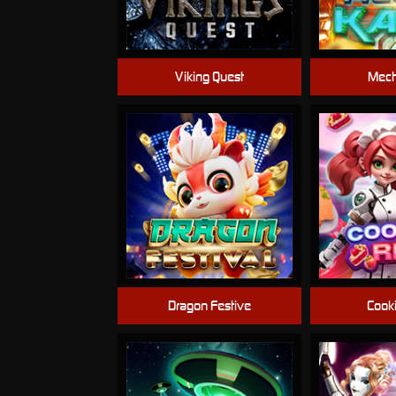
Viking Quest
Mech
Dragon Festive
Cook