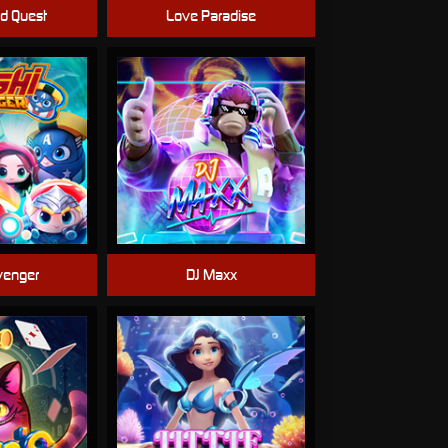
1000
d Quest
Love Paradise
k****5
IDR
4,559,000.00
Gates of
Olympus
1000
k****5
IDR
3,768,000.00
Gates of
Olympus
1000
venger
DJ Maxx
l****g
IDR
3,306,000.00
Hell Butcher
k****5
IDR
2,980,000.00
Gates of
Olympus