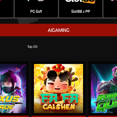
a
PG Soft
Slot88 x PP
AIGAMING
Top 20