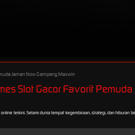
t Pemuda Jaman Now Gampang Maxwin
Games Slot Gacor Favorit Pemu
 online terkini. Selami dunia tempat kegembiraan, strategi, dan hibur