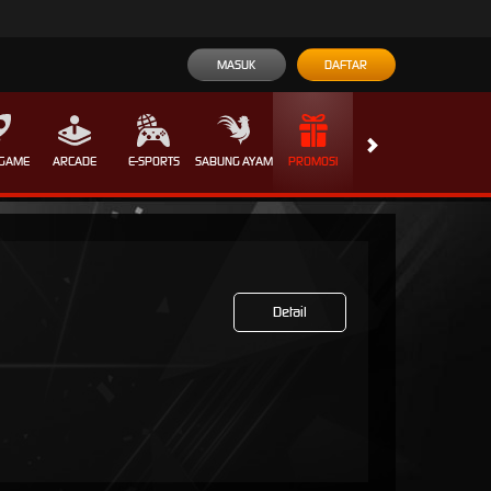
MASUK
DAFTAR
 GAME
ARCADE
E-SPORTS
SABUNG AYAM
PROMOSI
Detail