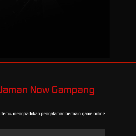
da Jaman Now Gampang
an bertemu, menghadirkan pengalaman bermain game online