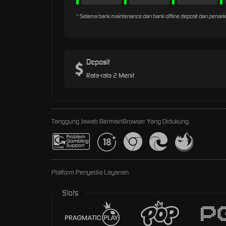
* Selama bank maintenance dan bank offline deposit dan penarik
Deposit
Rata-rata 2 Menit
Tanggung Jawab Bermain
Browser Yang Didukung
Platform Penyedia Layanan
Slots