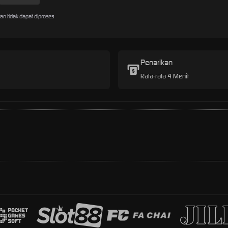
an tidak dapat diproses
Penarikan
Rata-rata 4 Menit