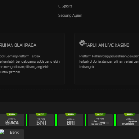
E-Sports
Sabung Ayam
RUHAN OLAHRAGA
TARUHAN LIVE KASINO
ook Gaming Platform Terbaik
Platform Pilihan bagi perusahaan-perusa
kan lebih banyak game, odds yang lebih
terbaik di dunia, dengan pilihan variasi g
 dan menyediakan pilihan yang lebih
terbanyak
untuk pemain.