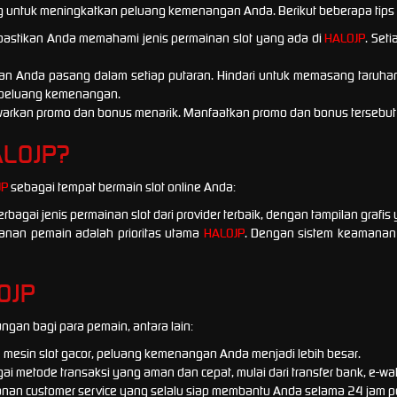
g untuk meningkatkan peluang kemenangan Anda. Berikut beberapa tips d
astikan Anda memahami jenis permainan slot yang ada di
HALOJP
. Set
n Anda pasang dalam setiap putaran. Hindari untuk memasang taruhan 
n peluang kemenangan.
warkan promo dan bonus menarik. Manfaatkan promo dan bonus tersebu
LOJP
?
JP
sebagai tempat bermain slot online Anda:
agai jenis permainan slot dari provider terbaik, dengan tampilan grafi
an pemain adalah prioritas utama
HALOJP
. Dengan sistem keamanan 
OJP
an bagi para pemain, antara lain:
mesin slot gacor, peluang kemenangan Anda menjadi lebih besar.
 metode transaksi yang aman dan cepat, mulai dari transfer bank, e-wall
an customer service yang selalu siap membantu Anda selama 24 jam p