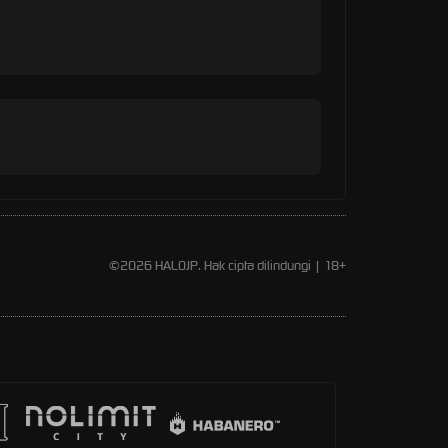
©2026 HALOJP. Hak cipta dilindungi | 18+