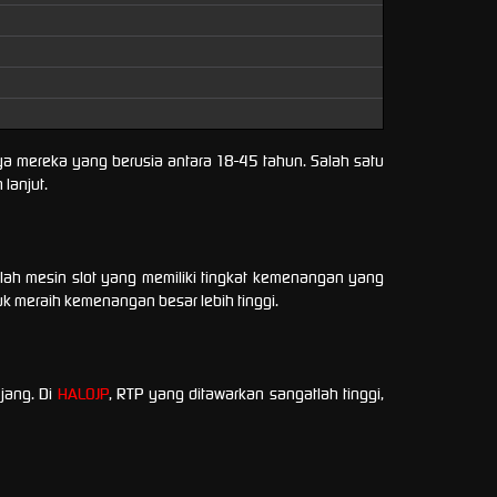
snya mereka yang berusia antara 18-45 tahun. Salah satu
lanjut.
alah mesin slot yang memiliki tingkat kemenangan yang
uk meraih kemenangan besar lebih tinggi.
jang. Di
HALOJP
, RTP yang ditawarkan sangatlah tinggi,